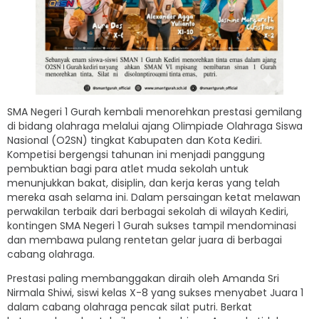
SMA Negeri 1 Gurah kembali menorehkan prestasi gemilang
di bidang olahraga melalui ajang Olimpiade Olahraga Siswa
Nasional (O2SN) tingkat Kabupaten dan Kota Kediri.
Kompetisi bergengsi tahunan ini menjadi panggung
pembuktian bagi para atlet muda sekolah untuk
menunjukkan bakat, disiplin, dan kerja keras yang telah
mereka asah selama ini. Dalam persaingan ketat melawan
perwakilan terbaik dari berbagai sekolah di wilayah Kediri,
kontingen SMA Negeri 1 Gurah sukses tampil mendominasi
dan membawa pulang rentetan gelar juara di berbagai
cabang olahraga.
Prestasi paling membanggakan diraih oleh Amanda Sri
Nirmala Shiwi, siswi kelas X-8 yang sukses menyabet Juara 1
dalam cabang olahraga pencak silat putri. Berkat