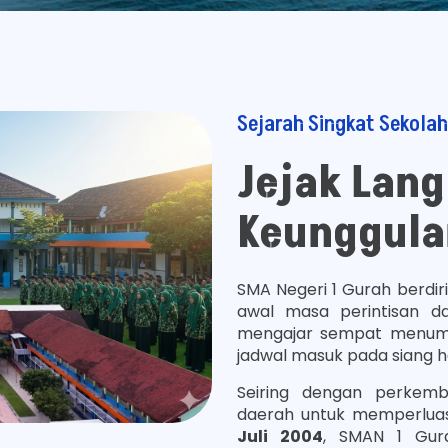
Sejarah Singkat Sekolah
Jejak Lan
Keunggula
SMA Negeri 1 Gurah berdir
awal masa perintisan da
mengajar sempat menump
jadwal masuk pada siang ha
Seiring dengan perkem
daerah untuk memperluas
Juli 2004
, SMAN 1 Gur