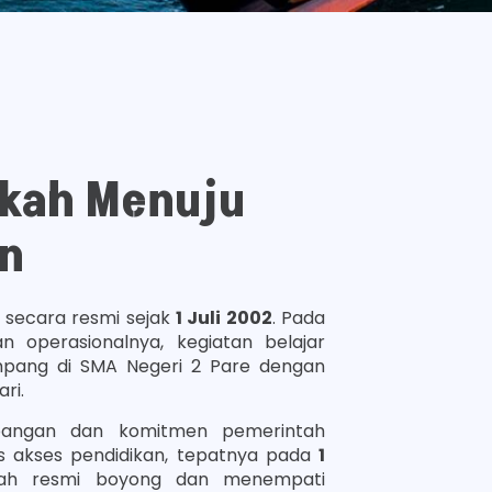
gkah Menuju
n
i secara resmi sejak
1 Juli 2002
. Pada
n operasionalnya, kegiatan belajar
ang di SMA Negeri 2 Pare dengan
ri.
bangan dan komitmen pemerintah
 akses pendidikan, tepatnya pada
1
ah resmi boyong dan menempati