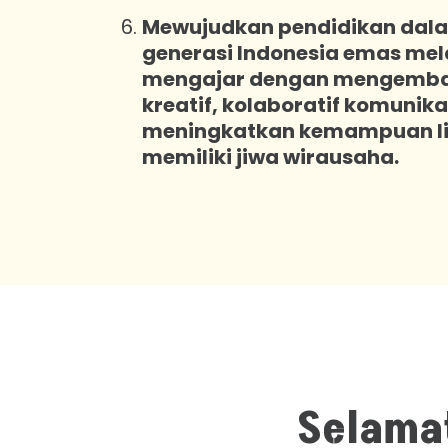
Mewujudkan pendidikan dal
generasi Indonesia emas mela
mengajar dengan mengembang
kreatif, kolaboratif komunikat
meningkatkan kemampuan lit
memiliki jiwa wirausaha.
Selamat