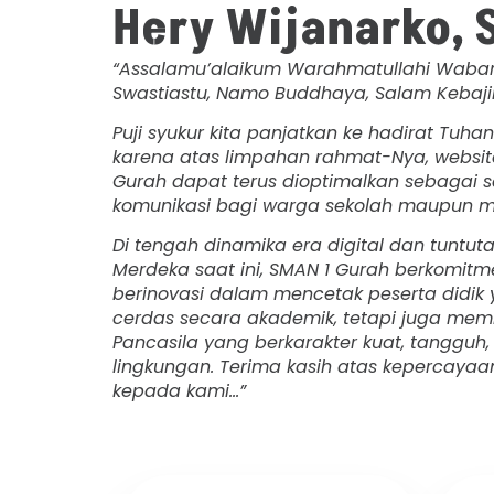
Hery Wijanarko, S
“Assalamu’alaikum Warahmatullahi Wabar
Swastiastu, Namo Buddhaya, Salam Kebaji
Puji syukur kita panjatkan ke hadirat Tuh
karena atas limpahan rahmat-Nya, website
Gurah dapat terus dioptimalkan sebagai s
komunikasi bagi warga sekolah maupun ma
Di tengah dinamika era digital dan tuntut
Merdeka saat ini, SMAN 1 Gurah berkomitm
berinovasi dalam mencetak peserta didik 
cerdas secara akademik, tetapi juga memili
Pancasila yang berkarakter kuat, tangguh
lingkungan. Terima kasih atas kepercaya
kepada kami…”