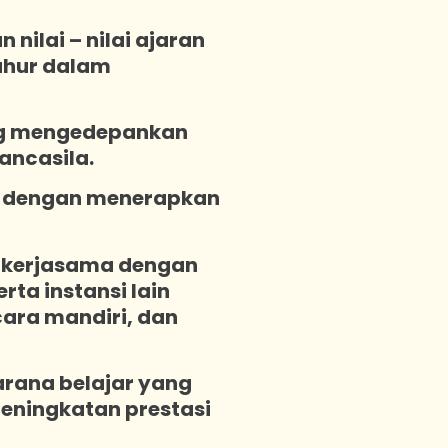
ilai – nilai ajaran
uhur dalam
ng mengedepankan
ancasila.
h dengan menerapkan
kerjasama dengan
ta instansi lain
ara mandiri, dan
rana belajar yang
ningkatan prestasi