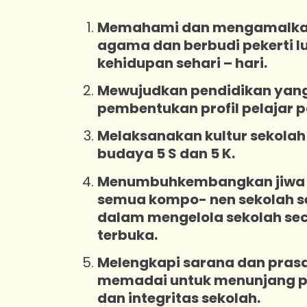
Memahami dan mengamalkan n
agama dan berbudi pekerti l
kehidupan sehari – hari.
Mewujudkan pendidikan ya
pembentukan profil pelajar p
Melaksanakan kultur sekola
budaya 5 S dan 5 K.
Menumbuhkembangkan jiwa 
semua kompo- nen sekolah ser
dalam mengelola sekolah sec
terbuka.
Melengkapi sarana dan prasa
memadai untuk menunjang pe
dan integritas sekolah.