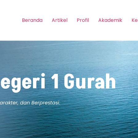
Beranda
Artikel
Profil
Akademik
Ke
Negeri 1 Gurah
rakter, dan Berprestasi.