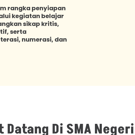
am rangka penyiapan
lui kegiatan belajar
kan sikap kritis,
if, serta
erasi, numerasi, dan
 Datang Di SMA Negeri