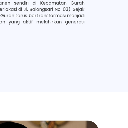
nen sendiri di Kecamatan Gurah
okasi di Jl. Balongsari No. 03).
Sejak
 1 Gurah terus bertransformasi menjadi
kan yang aktif melahirkan generasi