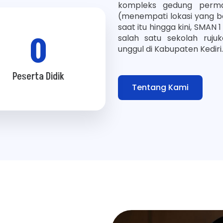
kompleks gedung perma
(menempati lokasi yang berl
saat itu hingga kini, SMAN
0
salah satu sekolah ruju
unggul di Kabupaten Kediri.
Peserta Didik
Tentang Kami